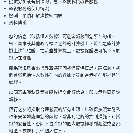
提供分析或有價值的信息，以便我們改善服務
監視服務的使用情況
檢測，預防和解決技術問題
資料傳輸
您的信息（包括個人數據）可能會轉移到您所在的州，
省，國家或其他政府轄區之外的計算機上，並在這些計算
機上進行維護，在這些計算機上，數據保護法可能不同於
您所在轄區。
如果您位於香港境外並選擇向我們提供信息，請注意，我
們會將包括個人數據在內的數據傳輸到香港並在那裡進行
處理。
您同意本隱私政策並隨後提交此類信息，即表示您同意該
轉移。
恆行之友將採取合理必要的所有步驟，以確保按照本隱私
政策安全地處理您的數據，除非有足夠的控制措施，包括
您的安全性，否則不會將您的個人數據轉移到組織或國家/
地區。數據和其他個人信息。