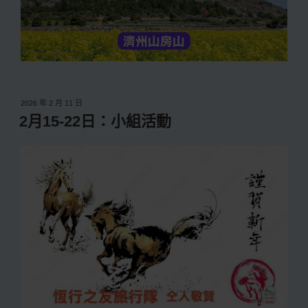
發
2026 年 2 月 11 日
佈
2月15-22日：小組活動
於