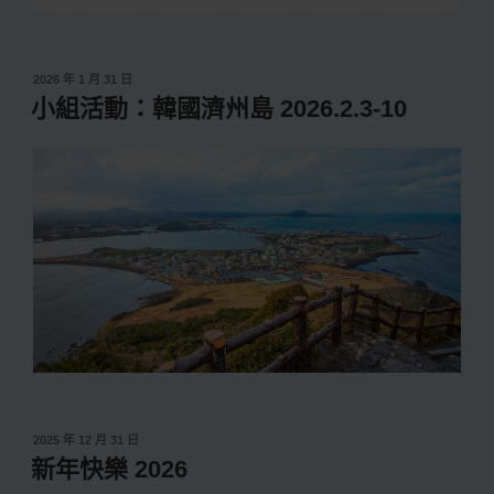
發
2026 年 1 月 31 日
佈
小組活動：韓國濟州島 2026.2.3-10
於
發
2025 年 12 月 31 日
佈
新年快樂 2026
於