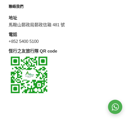
聯絡我們
地址
馬鞍山郵政局郵政信箱 481 號
電話
+852 5400 5100
恆行之友旅行隊 QR code
W
W