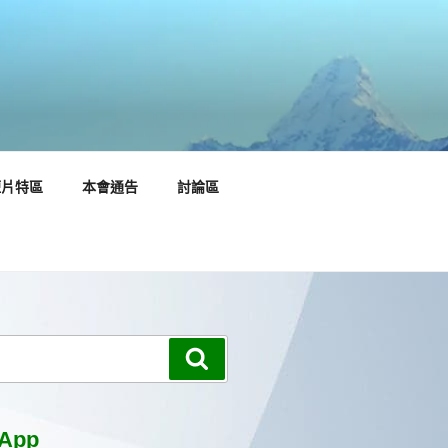
短片特區
本會通告
討論區
搜
尋
App