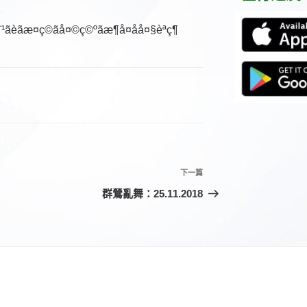
下一篇
下
一
群鶯亂舞：25.11.2018
篇
文
章