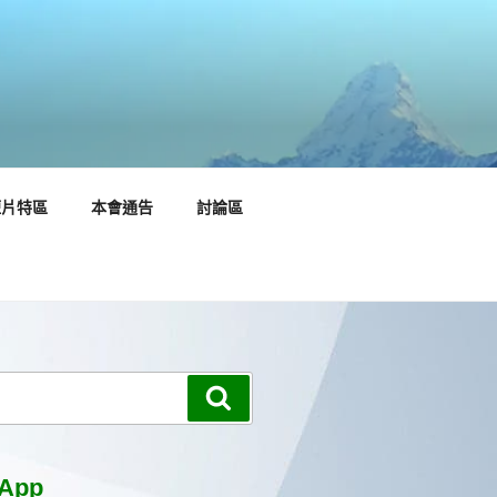
短片特區
本會通告
討論區
搜
尋
App