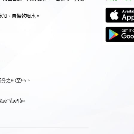
參加、自備乾糧水。
分之80至95。