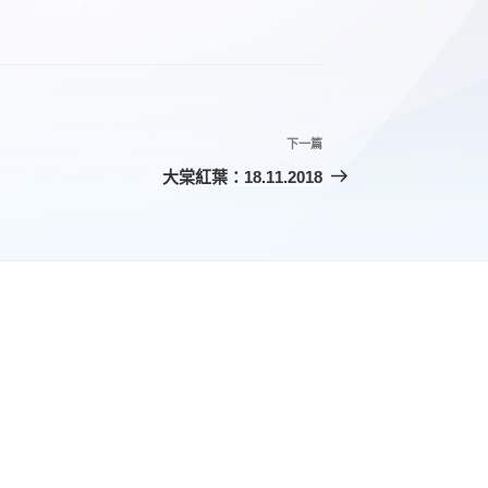
下一篇
下
一
大棠紅葉：18.11.2018
篇
文
章