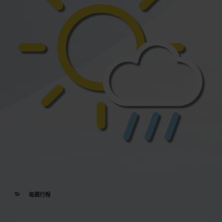
分
每週行程
類