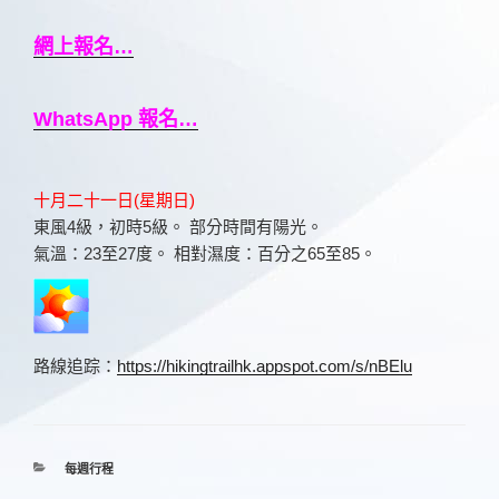
網上報名…
恆行之友
WhatsApp 報名…
十月二十一日(星期日)
東風4級，初時5級。 部分時間有陽光。
To install tap
and choose
氣溫：23至27度。 相對濕度：百分之65至85。
Add to Home Screen
Continue in browser
路線追踪：
https://hikingtrailhk.appspot.com/s/nBElu
分
每週行程
類