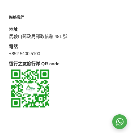
聯絡我們
地址
馬鞍山郵政局郵政信箱 481 號
電話
+852 5400 5100
恆行之友旅行隊 QR code