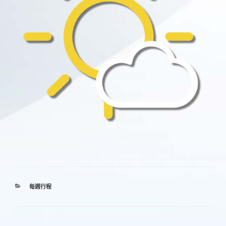
分
每週行程
類