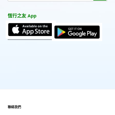
關
鍵
恆行之友 App
字:
聯絡我們