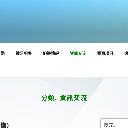
活動
遠足相集
旅遊情報
資訊交流
賽事項目
分類:
資訊交流
搜
康信）
尋