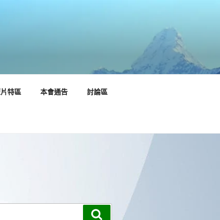
短片特區
本會通告
討論區
搜