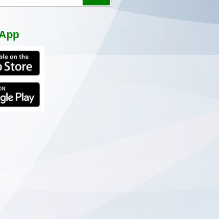
尋
App