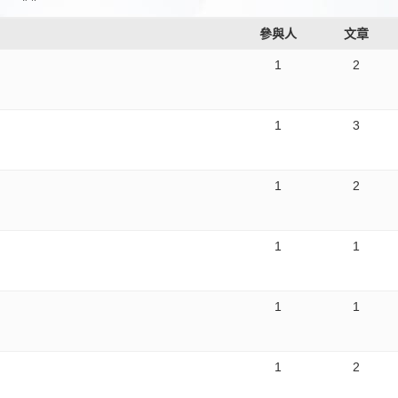
參與人
文章
1
2
1
3
1
2
1
1
1
1
1
2