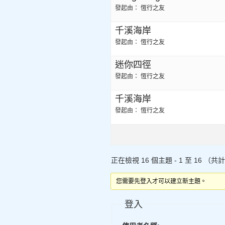
發起由：
恆行之友
千溪海岸
發起由：
恆行之友
迷你四徑
發起由：
恆行之友
千溪海岸
發起由：
恆行之友
正在檢視 16 個主題 - 1 至 16 （共計
您需要先登入才可以建立新主題。
登入