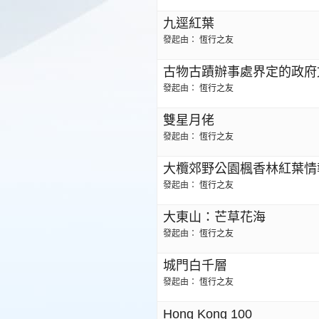
九逕紅葉
發起由：
恆行之友
古物古蹟辦事處界定的政府
發起由：
恆行之友
雙星月佬
發起由：
恆行之友
大欖郊野公園楓香林紅葉情報 (2
發起由：
恆行之友
大東山：芒草花海
發起由：
恆行之友
城門白千層
發起由：
恆行之友
Hong Kong 100