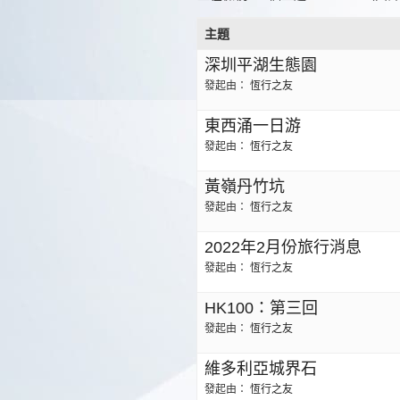
主題
深圳平湖生態園
發起由：
恆行之友
東西涌一日游
發起由：
恆行之友
黃嶺丹竹坑
發起由：
恆行之友
2022年2月份旅行消息
發起由：
恆行之友
HK100：第三回
發起由：
恆行之友
維多利亞城界石
發起由：
恆行之友