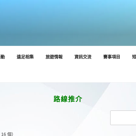
活動
遠足相集
旅遊情報
資訊交流
賽事項目
路線推介
 16 個）