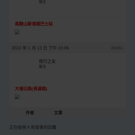
版主
馬鞍山新港城巴士站
2022 年 1 月 13 日 下午 10:06
#5651
恆行之友
版主
大埔公路(長源路)
作者
文章
正在檢視 6 則發表的回覆