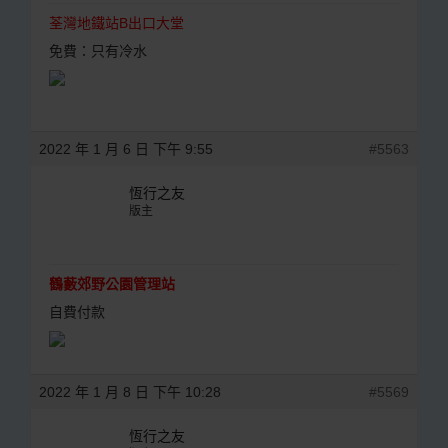
荃灣地鐵站B出口大堂
免費：只有冷水
2022 年 1 月 6 日 下午 9:55
#5563
恆行之友
版主
鶴藪郊野公園管理站
自費付款
2022 年 1 月 8 日 下午 10:28
#5569
恆行之友