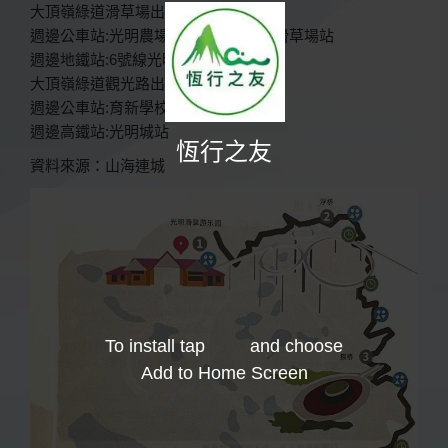
大頂嶺綠道滑草場出入口
週邊公車站:光明農場大觀園站、光明滑草場站
週邊地鐵站:6號線光明街站B口
大頂嶺綠道觀光路出入口
週邊公車站:育新學校站、觀光路口站
週邊高鐵站:光明城站
恆行之友
資料來源：山海連城
To install tap
and choose
Add to Home Screen