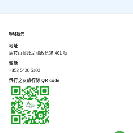
聯絡我們
地址
馬鞍山郵政局郵政信箱 481 號
電話
+852 5400 5100
恆行之友旅行隊 QR code