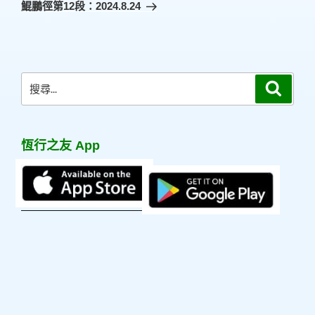
一
鯤鵬徑第12段：2024.8.24
篇
文
章
搜
搜
尋
尋
關
鍵
恆行之友 App
字: