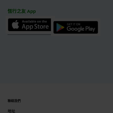
鍵
恆行之友 App
字:
聯絡我們
地址