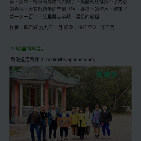
棘、撥草、蜿蜒的尋路到終點了。軀體的疲慵擋不了內心
的喜悅、大家都快步的奔到「咀」邊拎下的海水、結束了
這一次一百二十公里難忘辛艱、漫長的旅程。
作者：賴君輝 九九年一月 修改：溫坤華O二年三月
120公里兩極長走
香港遠足路線 (hikingtrailhk.appspot.com)