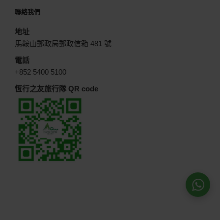
聯絡我們
地址
馬鞍山郵政局郵政信箱 481 號
電話
+852 5400 5100
恆行之友旅行隊 QR code
W
W