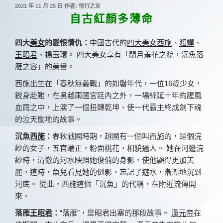
發
2021 年 11 月 25 日
作者:
恆行之友
佈
自古紅顏多薄命
於
四大
美女
的愛恨情仇：
中國古代的
四大美女
西施
、
貂蟬
、
王昭君
、楊玉環。 四大美女享有「閉月羞花之貌，沉魚落
雁之容」的美譽。
西施出生在「春秋無義戰」的如磐年代，一位16歲少女，
銳身赴難，在吳越兩國宮廷內之外，一場綿延十年的腥風
血雨之中，上演了一個扭轉乾坤、使一代霸主終成劍下魂
的泣天慟地的故事。
沉魚
西施
：
春秋戰國時期，越國有一個叫西施的，是個浣
紗的女子，五官端正，粉面桃花，相貌過人。 她在河邊浣
恆行之友
紗時，清徹的河水映照她俊俏的身影，使他顯得更加美
麗，這時，魚兒看見她的倒影，忘記了遊水，漸漸地沉到
河底。 從此，西施這個「沉魚」的代稱，在附近流傳開
來。
落雁
王昭君
：
“落雁”，是昭君出塞的那段故事。
漢元帝
在
To install tap
and choose