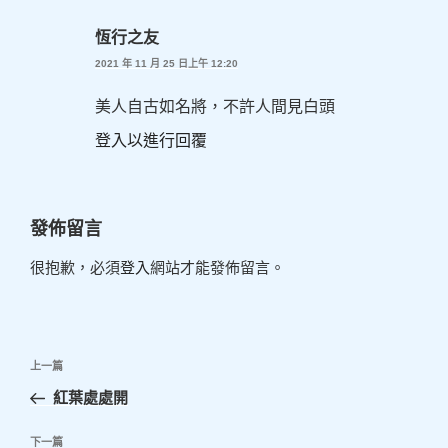
恆行之友
2021 年 11 月 25 日上午 12:20
美人自古如名將，不許人間見白頭
登入以進行回覆
發佈留言
很抱歉，必須
登入
網站才能發佈留言。
文
上
上一篇
章
一
紅葉處處開
導
篇
覽
文
下
下一篇