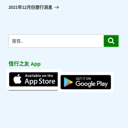
章
一
2021年12月份旅行消息
篇
文
章
搜
搜
尋
尋
關
鍵
恆行之友 App
字: