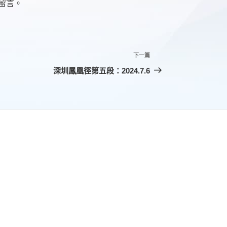
留言。
下一篇
下
一
深圳鳳凰徑第五段：2024.7.6
篇
文
章