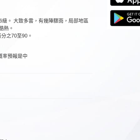
6級。 大致多雲，有幾陣驟雨，局部地區
酷熱。
分之70至90。