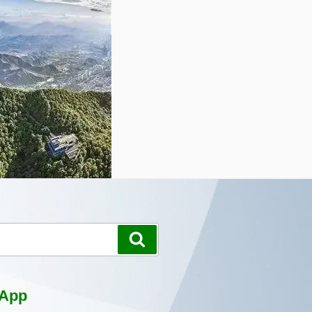
搜
尋
App