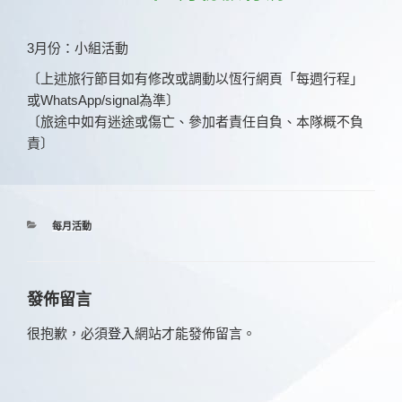
3月份：小組活動
〔上述旅行節目如有修改或調動以恆行網頁「每週行程」
或WhatsApp/signal為準〕
〔旅途中如有迷途或傷亡、參加者責任自負、本隊概不負
責〕
分
每月活動
類
發佈留言
很抱歉，必須
登入
網站才能發佈留言。