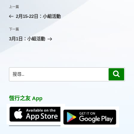
文
上
上一篇
章
一
2月15-22日：小組活動
導
篇
覽
文
下
下一篇
章
一
3月1日：小組活動
篇
文
章
搜
搜
尋
尋
關
鍵
恆行之友 App
字: